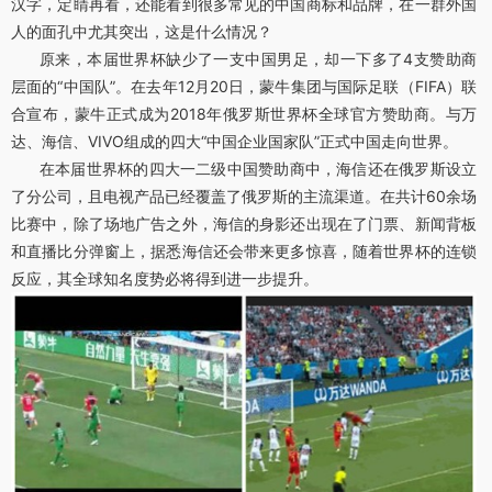
汉字，定睛再看，还能看到很多常见的中国商标和品牌，在一群外国
人的面孔中尤其突出，这是什么情况？
原来，本届世界杯缺少了一支中国男足，却一下多了4支赞助商
层面的“中国队”。在去年12月20日，蒙牛集团与国际足联（FIFA）联
合宣布，蒙牛正式成为2018年俄罗斯世界杯全球官方赞助商。与万
达、海信、VIVO组成的四大“中国企业国家队”正式中国走向世界。
在本届世界杯的四大一二级中国赞助商中，海信还在俄罗斯设立
了分公司，且电视产品已经覆盖了俄罗斯的主流渠道。在共计60余场
比赛中，除了场地广告之外，海信的身影还出现在了门票、新闻背板
和直播比分弹窗上，据悉海信还会带来更多惊喜，随着世界杯的连锁
反应，其全球知名度势必将得到进一步提升。