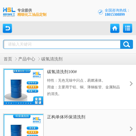
专业提供
全国咨询热线：
精细化工油品定制
18015308899
首页
产品中心
碳氢清洗剂
碳氢清洗剂100#
特性：无色无味中闪点，易燃液体。
用途：主要用于铝、铜、薄钢板管、金属制品
的清洗。
正构单体环保清洗剂